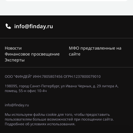
info@finday.ru
Новости
МФО представленные на
Финансовое просвещение
сайте
Эксперты
ООО "ФИНДЕЙ" ИНН:7805807456 ОГРН:1237800079010
198095, город Санкт-Петербург, ул Ивана Черных, д. 29 литера А,
помещ. 55-н офис 10-4ч
info@finday.ru
Мы используем файлы cookie для того, чтобы предоставить
пользователям больше возможностей при посещении сайта.
Подробнее об условиях использования.