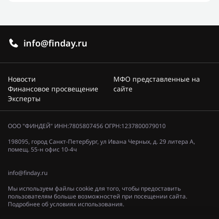
info@finday.ru
Новости
МФО представленные на
Финансовое просвещение
сайте
Эксперты
ООО "ФИНДЕЙ" ИНН:7805807456 ОГРН:1237800079010
198095, город Санкт-Петербург, ул Ивана Черных, д. 29 литера А,
помещ. 55-н офис 10-4ч
info@finday.ru
Мы используем файлы cookie для того, чтобы предоставить
пользователям больше возможностей при посещении сайта.
Подробнее об условиях использования.