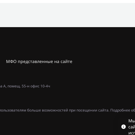
МФО представленные на сайте
ра А, помещ. 55-н офис 10-4ч
ь пользователям больше возможностей при посещении сайта. Подробнее об
Мы
сай
ис