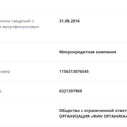
чении сведений о
31.08.2016
ра микрофинансовых
Микрокредитная компания
номер
1156313076545
а
6321397969
Общество с ограниченной отв
ОРГАНИЗАЦИЯ «ФИН ОРГАНИКА