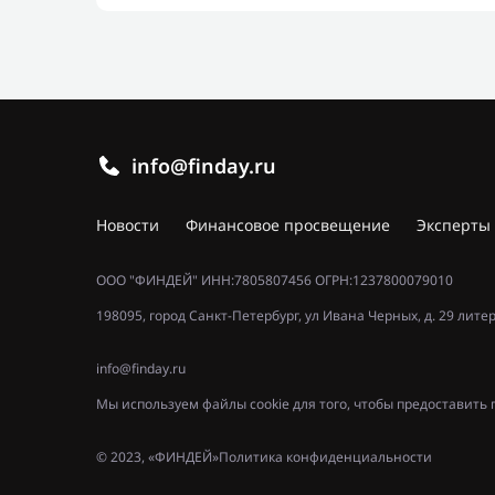
info@finday.ru
Новости
Финансовое просвещение
Эксперты
ООО "ФИНДЕЙ" ИНН:7805807456 ОГРН:1237800079010
198095, город Санкт-Петербург, ул Ивана Черных, д. 29 лите
info@finday.ru
Мы используем файлы cookie для того, чтобы предоставит
© 2023, «ФИНДЕЙ»
Политика конфиденциальности