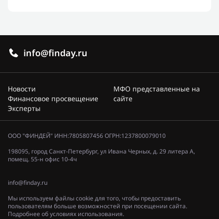
info@finday.ru
Новости
МФО представленные на
Финансовое просвещение
сайте
Эксперты
ООО "ФИНДЕЙ" ИНН:7805807456 ОГРН:1237800079010
198095, город Санкт-Петербург, ул Ивана Черных, д. 29 литера А,
помещ. 55-н офис 10-4ч
info@finday.ru
Мы используем файлы cookie для того, чтобы предоставить
пользователям больше возможностей при посещении сайта.
Подробнее об условиях использования.