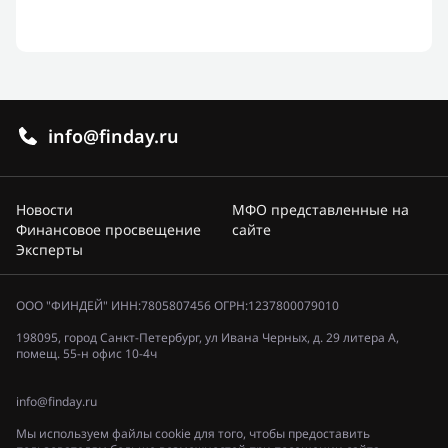
info@finday.ru
Новости
МФО представленные на
Финансовое просвещение
сайте
Эксперты
ООО "ФИНДЕЙ" ИНН:7805807456 ОГРН:1237800079010
198095, город Санкт-Петербург, ул Ивана Черных, д. 29 литера А,
помещ. 55-н офис 10-4ч
info@finday.ru
Мы используем файлы cookie для того, чтобы предоставить