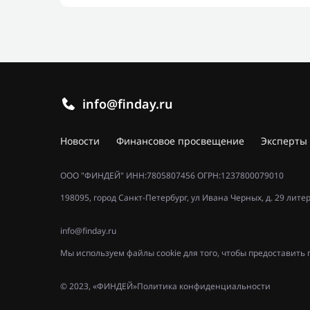
info@finday.ru
Новости
Финансовое просвещение
Эксперты
ООО "ФИНДЕЙ" ИНН:7805807456 ОГРН:1237800079010
198095, город Санкт-Петербург, ул Ивана Черных, д. 29 лите
info@finday.ru
Мы используем файлы cookie для того, чтобы предоставит
© 2023, «ФИНДЕЙ»
Политика конфиденциальности