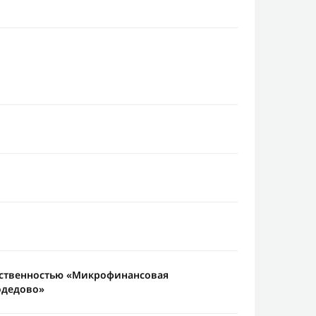
тственностью «Микрофинансовая
одедово»