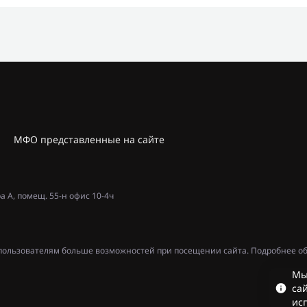
МФО представленные на сайте
ра А, помещ. 55-н офис 10-4ч
ь пользователям больше возможностей при посещении сайта. Подробнее об
Мы
сай
ис