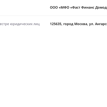
ООО «МФО «Фаст Финанс Домод
еестре юридических лиц
125635, город Москва, ул. Ангарска