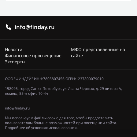
info@finday.ru
Новости
МФО представленные на
Финансовое просвещение
сайте
Эксперты
ООО "ФИНДЕЙ" ИНН:7805807456 ОГРН:1237800079010
198095, город Санкт-Петербург, ул Ивана Черных, д. 29 литера А,
помещ. 55-н офис 10-4ч
info@finday.ru
Мы используем файлы cookie для того, чтобы предоставить
пользователям больше возможностей при посещении сайта.
Подробнее об условиях использования.