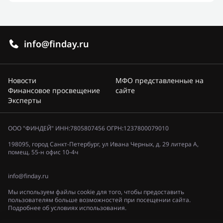
info@finday.ru
Новости
МФО представленные на
Финансовое просвещение
сайте
Эксперты
ООО "ФИНДЕЙ" ИНН:7805807456 ОГРН:1237800079010
198095, город Санкт-Петербург, ул Ивана Черных, д. 29 литера А,
помещ. 55-н офис 10-4ч
info@finday.ru
Мы используем файлы cookie для того, чтобы предоставить
пользователям больше возможностей при посещении сайта.
Подробнее об условиях использования.