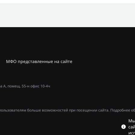
МФО представленные на сайте
ра А, помещ. 55-н офис 10-4ч
ь пользователям больше возможностей при посещении сайта. Подробнее об
Мы
сай
ис