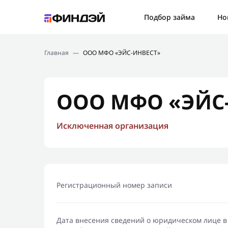
Ошибк
Подбор займа
Но
Подбор займа
Спаси
Главная
—
ООО МФО «ЭЙС-ИНВЕСТ»
Новости
Мы св
Финансовое просвещение
ООО МФО «ЭЙС
Исключенная организация
Регистрационный номер записи
Дата внесения сведений о юридическом лице в