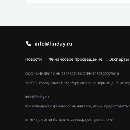
info@finday.ru
Новости
Финансовое просвещение
Эксперты
ООО "ФИНДЕЙ" ИНН:7805807456 ОГРН:1237800079010
198095, город Санкт-Петербург, ул Ивана Черных, д. 29 лите
info@finday.ru
Мы используем файлы cookie для того, чтобы предоставит
© 2023, «ФИНДЕЙ»
Политика конфиденциальности