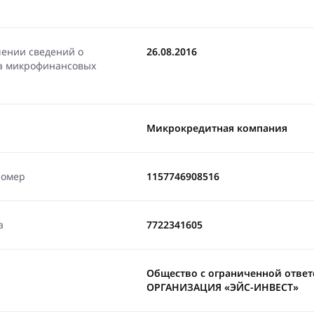
чении сведений о
26.08.2016
ра микрофинансовых
Микрокредитная компания
номер
1157746908516
а
7722341605
Общество с ограниченной отв
ОРГАНИЗАЦИЯ «ЭЙС-ИНВЕСТ»