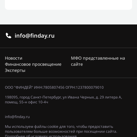
info@finday.ru
Новости
МФО представленные на
Финансовое просвещение
сайте
Эксперты
ООО "ФИНДЕЙ" ИНН:7805807456 ОГРН:1237800079010
198095, город Санкт-Петербург, ул Ивана Черных, д. 29 литера А,
помещ. 55-н офис 10-4ч
info@finday.ru
Мы используем файлы cookie для того, чтобы предоставить
пользователям больше возможностей при посещении сайта.
Подробнее об условиях использования.