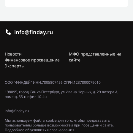
info@finday.ru
Новости
МФО представленные на
Финансовое просвещение
сайте
Эксперты
ООО "ФИНДЕЙ" ИНН:7805807456 ОГРН:1237800079010
198095, город Санкт-Петербург, ул Ивана Черных, д. 29 литера А,
помещ. 55-н офис 10-4ч
info@finday.ru
Мы используем файлы cookie для того, чтобы предоставить
пользователям больше возможностей при посещении сайта.
Подробнее об условиях использования.