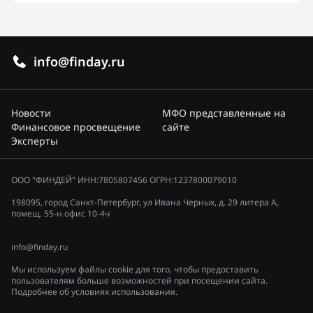
info@finday.ru
Новости
МФО представленные на
Финансовое просвещение
сайте
Эксперты
ООО "ФИНДЕЙ" ИНН:7805807456 ОГРН:1237800079010
198095, город Санкт-Петербург, ул Ивана Черных, д. 29 литера А,
помещ. 55-н офис 10-4ч
info@finday.ru
Мы используем файлы cookie для того, чтобы предоставить
пользователям больше возможностей при посещении сайта.
Подробнее об условиях использования.