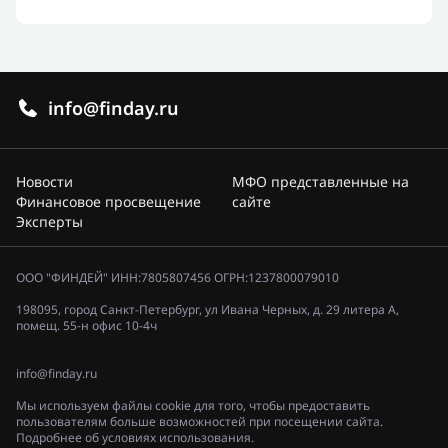
info@finday.ru
Новости
МФО представленные на
Финансовое просвещение
сайте
Эксперты
ООО "ФИНДЕЙ" ИНН:7805807456 ОГРН:1237800079010
198095, город Санкт-Петербург, ул Ивана Черных, д. 29 литера А,
помещ. 55-н офис 10-4ч
info@finday.ru
Мы используем файлы cookie для того, чтобы предоставить
пользователям больше возможностей при посещении сайта.
Подробнее об условиях использования.