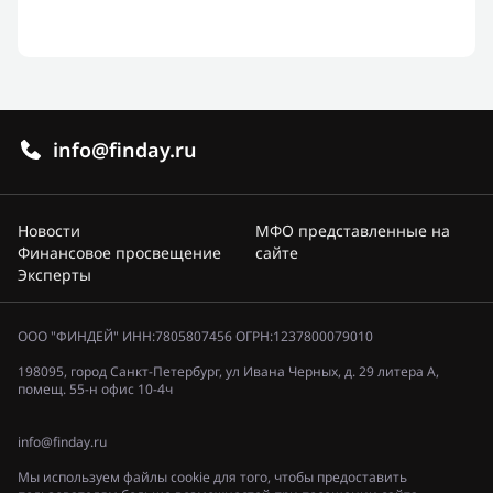
info@finday.ru
Новости
МФО представленные на
Финансовое просвещение
сайте
Эксперты
ООО "ФИНДЕЙ" ИНН:7805807456 ОГРН:1237800079010
198095, город Санкт-Петербург, ул Ивана Черных, д. 29 литера А,
помещ. 55-н офис 10-4ч
info@finday.ru
Мы используем файлы cookie для того, чтобы предоставить