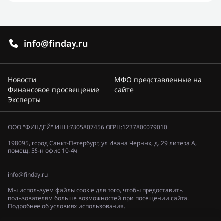
info@finday.ru
Новости
МФО представленные на
Финансовое просвещение
сайте
Эксперты
ООО "ФИНДЕЙ" ИНН:7805807456 ОГРН:1237800079010
198095, город Санкт-Петербург, ул Ивана Черных, д. 29 литера А,
помещ. 55-н офис 10-4ч
info@finday.ru
Мы используем файлы cookie для того, чтобы предоставить
пользователям больше возможностей при посещении сайта.
Подробнее об условиях использования.