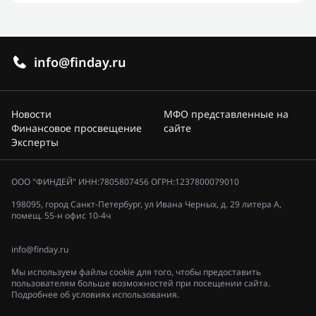
info@finday.ru
Новости
МФО представленные на
Финансовое просвещение
сайте
Эксперты
ООО "ФИНДЕЙ" ИНН:7805807456 ОГРН:1237800079010
198095, город Санкт-Петербург, ул Ивана Черных, д. 29 литера А,
помещ. 55-н офис 10-4ч
info@finday.ru
Мы используем файлы cookie для того, чтобы предоставить
пользователям больше возможностей при посещении сайта.
Подробнее об условиях использования.