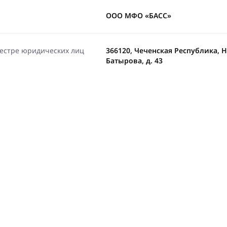
ООО МФО «БАСС»
еестре юридических лиц
366120, Чеченская Республика, На
Батырова, д. 43