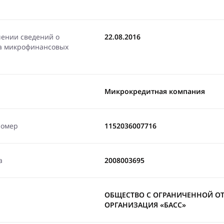
чении сведений о
22.08.2016
ра микрофинансовых
Микрокредитная компания
номер
1152036007716
а
2008003695
ОБЩЕСТВО С ОГРАНИЧЕННОЙ О
ОРГАНИЗАЦИЯ «БАСС»