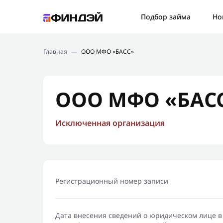
Ошибк
Подбор займа
Но
Подбор займа
Спаси
Главная
—
ООО МФО «БАСС»
Новости
Мы св
Финансовое просвещение
ООО МФО «БАС
Исключенная организация
Регистрационный номер записи
Дата внесения сведений о юридическом лице в