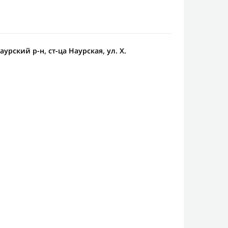
урский р-н, ст-ца Наурская, ул. Х.