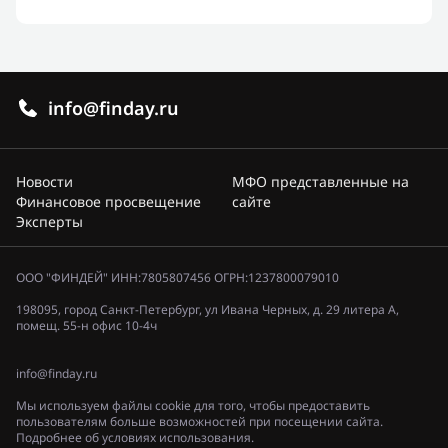
info@finday.ru
Новости
МФО представленные на
Финансовое просвещение
сайте
Эксперты
ООО "ФИНДЕЙ" ИНН:7805807456 ОГРН:1237800079010
198095, город Санкт-Петербург, ул Ивана Черных, д. 29 литера А,
помещ. 55-н офис 10-4ч
info@finday.ru
Мы используем файлы cookie для того, чтобы предоставить
пользователям больше возможностей при посещении сайта.
Подробнее об условиях использования.