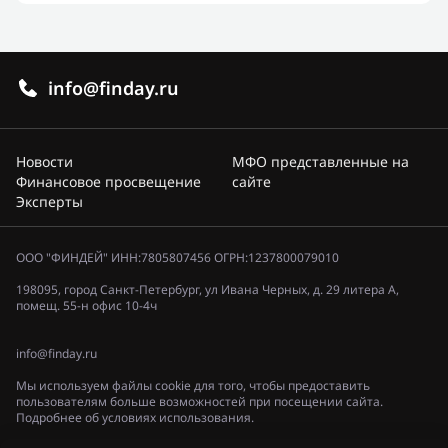
info@finday.ru
Новости
МФО представленные на
Финансовое просвещение
сайте
Эксперты
ООО "ФИНДЕЙ" ИНН:7805807456 ОГРН:1237800079010
198095, город Санкт-Петербург, ул Ивана Черных, д. 29 литера А,
помещ. 55-н офис 10-4ч
info@finday.ru
Мы используем файлы cookie для того, чтобы предоставить
пользователям больше возможностей при посещении сайта.
Подробнее об условиях использования.