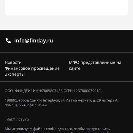
info@finday.ru
Новости
МФО представленные на
Финансовое просвещение
сайте
Эксперты
ООО "ФИНДЕЙ" ИНН:7805807456 ОГРН:1237800079010
198095, город Санкт-Петербург, ул Ивана Черных, д. 29 литера А,
помещ. 55-н офис 10-4ч
info@finday.ru
Мы используем файлы cookie для того, чтобы предоставить