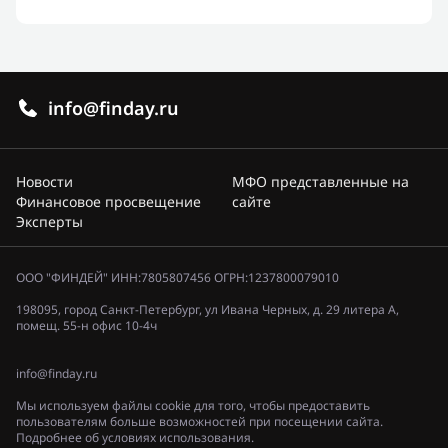
info@finday.ru
Новости
МФО представленные на
Финансовое просвещение
сайте
Эксперты
ООО "ФИНДЕЙ" ИНН:7805807456 ОГРН:1237800079010
198095, город Санкт-Петербург, ул Ивана Черных, д. 29 литера А,
помещ. 55-н офис 10-4ч
info@finday.ru
Мы используем файлы cookie для того, чтобы предоставить
пользователям больше возможностей при посещении сайта.
Подробнее об условиях использования.