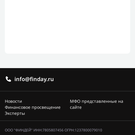
info@finday.ru
Новости
МФО представленные на
Финансовое просвещение
сайте
Эксперты
ООО "ФИНДЕЙ" ИНН:7805807456 ОГРН:1237800079010