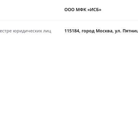
ООО МФК «ИСБ»
еестре юридических лиц
115184, город Москва, ул. Пятницк