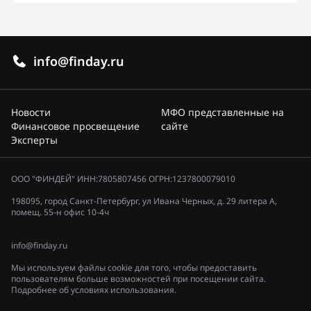
info@finday.ru
Новости
МФО представленные на
Финансовое просвещение
сайте
Эксперты
ООО "ФИНДЕЙ" ИНН:7805807456 ОГРН:1237800079010
198095, город Санкт-Петербург, ул Ивана Черных, д. 29 литера А,
помещ. 55-н офис 10-4ч
info@finday.ru
Мы используем файлы cookie для того, чтобы предоставить
пользователям больше возможностей при посещении сайта.
Подробнее об условиях использования.