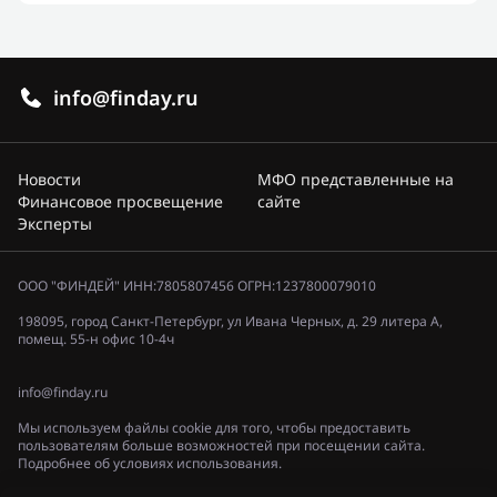
info@finday.ru
Новости
МФО представленные на
Финансовое просвещение
сайте
Эксперты
ООО "ФИНДЕЙ" ИНН:7805807456 ОГРН:1237800079010
198095, город Санкт-Петербург, ул Ивана Черных, д. 29 литера А,
помещ. 55-н офис 10-4ч
info@finday.ru
Мы используем файлы cookie для того, чтобы предоставить
пользователям больше возможностей при посещении сайта.
Подробнее об условиях использования.