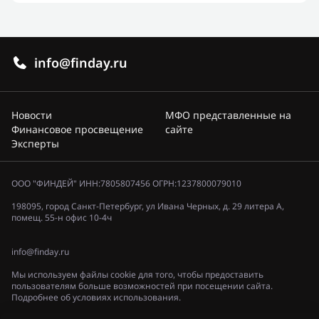
info@finday.ru
Новости
МФО представленные на
Финансовое просвещение
сайте
Эксперты
ООО "ФИНДЕЙ" ИНН:7805807456 ОГРН:1237800079010
198095, город Санкт-Петербург, ул Ивана Черных, д. 29 литера А,
помещ. 55-н офис 10-4ч
info@finday.ru
Мы используем файлы cookie для того, чтобы предоставить
пользователям больше возможностей при посещении сайта.
Подробнее об условиях использования.