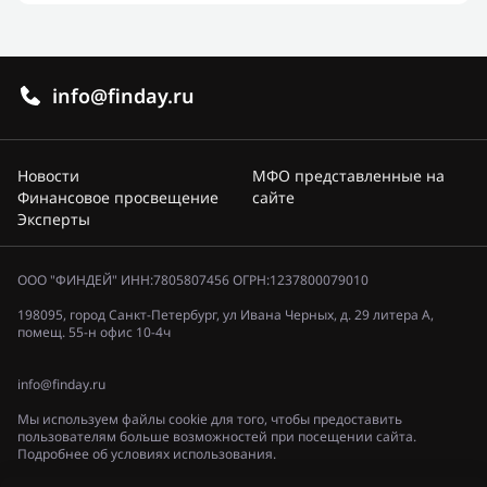
info@finday.ru
Новости
МФО представленные на
Финансовое просвещение
сайте
Эксперты
ООО "ФИНДЕЙ" ИНН:7805807456 ОГРН:1237800079010
198095, город Санкт-Петербург, ул Ивана Черных, д. 29 литера А,
помещ. 55-н офис 10-4ч
info@finday.ru
Мы используем файлы cookie для того, чтобы предоставить
пользователям больше возможностей при посещении сайта.
Подробнее об условиях использования.