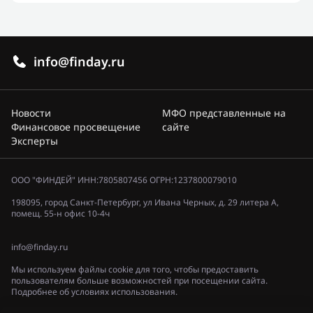
info@finday.ru
Новости
МФО представленные на
Финансовое просвещение
сайте
Эксперты
ООО "ФИНДЕЙ" ИНН:7805807456 ОГРН:1237800079010
198095, город Санкт-Петербург, ул Ивана Черных, д. 29 литера А,
помещ. 55-н офис 10-4ч
info@finday.ru
Мы используем файлы cookie для того, чтобы предоставить
пользователям больше возможностей при посещении сайта.
Подробнее об условиях использования.