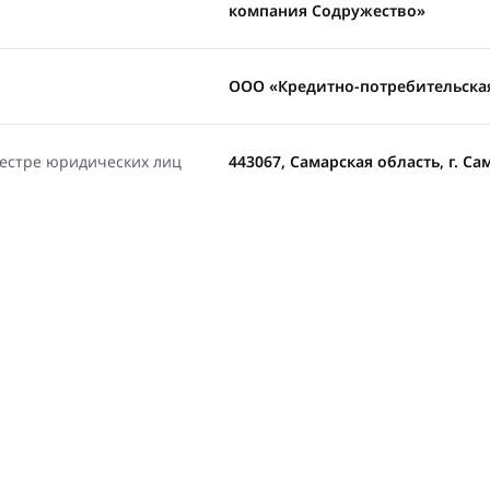
компания Содружество»
ООО «Кредитно-потребительска
еестре юридических лиц
443067, Самарская область, г. Сама