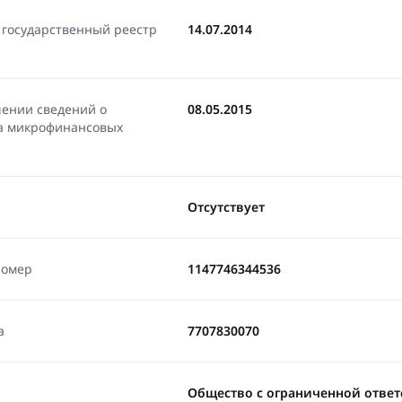
 государственный реестр
14.07.2014
чении сведений о
08.05.2015
ра микрофинансовых
Отсутствует
номер
1147746344536
а
7707830070
Общество с ограниченной ответ