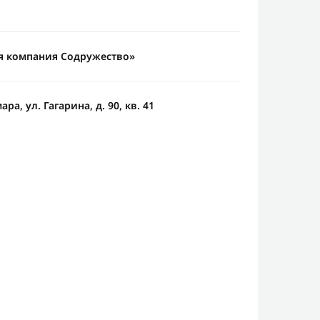
я компания Содружество»
ра, ул. Гагарина, д. 90, кв. 41