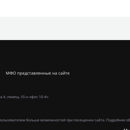
МФО представленные на сайте
ра А, помещ. 55-н офис 10-4ч
ь пользователям больше возможностей при посещении сайта. Подробнее об