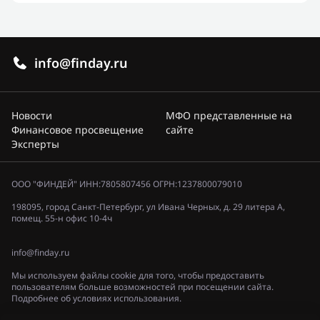
info@finday.ru
Новости
МФО представленные на
Финансовое просвещение
сайте
Эксперты
ООО "ФИНДЕЙ" ИНН:7805807456 ОГРН:1237800079010
198095, город Санкт-Петербург, ул Ивана Черных, д. 29 литера А,
помещ. 55-н офис 10-4ч
info@finday.ru
Мы используем файлы cookie для того, чтобы предоставить
пользователям больше возможностей при посещении сайта.
Подробнее об условиях использования.