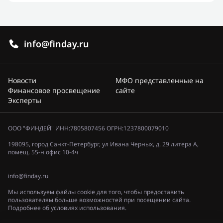
info@finday.ru
Новости
МФО представленные на
Финансовое просвещение
сайте
Эксперты
ООО "ФИНДЕЙ" ИНН:7805807456 ОГРН:1237800079010
198095, город Санкт-Петербург, ул Ивана Черных, д. 29 литера А,
помещ. 55-н офис 10-4ч
info@finday.ru
Мы используем файлы cookie для того, чтобы предоставить
пользователям больше возможностей при посещении сайта.
Подробнее об условиях использования.