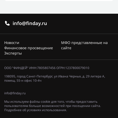
info@finday.ru
Новости
МФО представленные на
Финансовое просвещение
сайте
Эксперты
ООО "ФИНДЕЙ" ИНН:7805807456 ОГРН:1237800079010
198095, город Санкт-Петербург, ул Ивана Черных, д. 29 литера А,
помещ. 55-н офис 10-4ч
info@finday.ru
Мы используем файлы cookie для того, чтобы предоставить
пользователям больше возможностей при посещении сайта.
Подробнее об условиях использования.