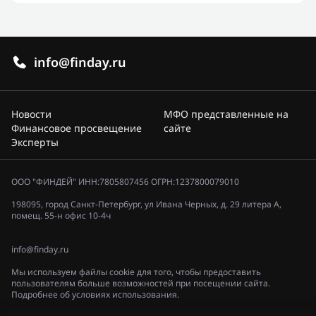
info@finday.ru
Новости
МФО представленные на
Финансовое просвещение
сайте
Эксперты
ООО "ФИНДЕЙ" ИНН:7805807456 ОГРН:1237800079010
198095, город Санкт-Петербург, ул Ивана Черных, д. 29 литера А,
помещ. 55-н офис 10-4ч
info@finday.ru
Мы используем файлы cookie для того, чтобы предоставить
пользователям больше возможностей при посещении сайта.
Подробнее об условиях использования.