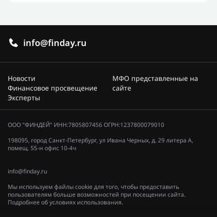
info@finday.ru
Новости
МФО представленные на
Финансовое просвещение
сайте
Эксперты
ООО "ФИНДЕЙ" ИНН:7805807456 ОГРН:1237800079010
198095, город Санкт-Петербург, ул Ивана Черных, д. 29 литера А,
помещ. 55-н офис 10-4ч
info@finday.ru
Мы используем файлы cookie для того, чтобы предоставить
пользователям больше возможностей при посещении сайта.
Подробнее об условиях использования.