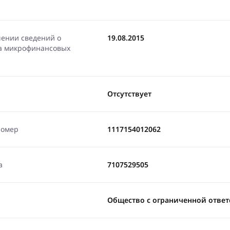
чении сведений о
19.08.2015
ра микрофинансовых
Отсутствует
номер
1117154012062
а
7107529505
Общество с ограниченной ответ