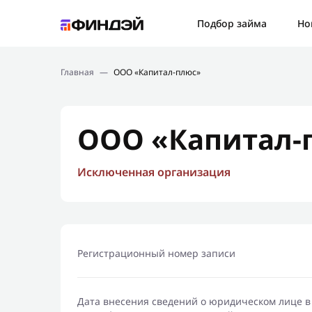
Ошибк
Подбор займа
Но
Подбор займа
Спаси
Главная
—
ООО «Капитал-плюс»
Новости
Мы св
Финансовое просвещение
ООО «Капитал-
Исключенная организация
Регистрационный номер записи
Дата внесения сведений о юридическом лице в