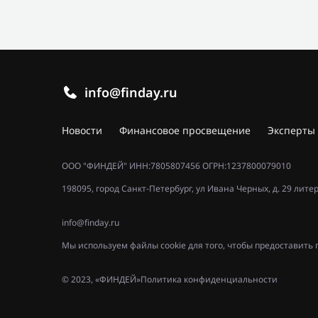
info@finday.ru
Новости
Финансовое просвещение
Эксперты
ООО "ФИНДЕЙ" ИНН:7805807456 ОГРН:1237800079010
198095, город Санкт-Петербург, ул Ивана Черных, д. 29 лите
info@finday.ru
Мы используем файлы cookie для того, чтобы предоставит
© 2023, «ФИНДЕЙ»
Политика конфиденциальности