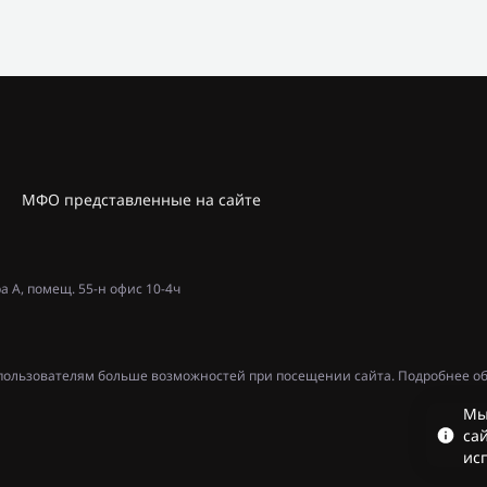
МФО представленные на сайте
ра А, помещ. 55-н офис 10-4ч
ь пользователям больше возможностей при посещении сайта. Подробнее об
Мы
сай
ис