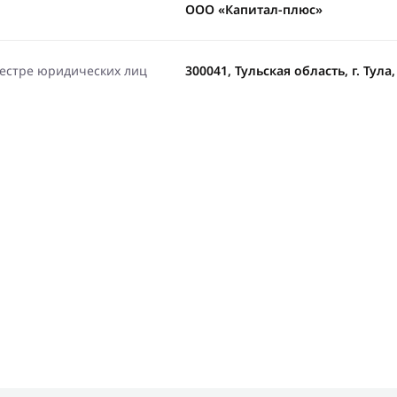
ООО «Капитал-плюс»
еестре юридических лиц
300041, Тульская область, г. Тула,