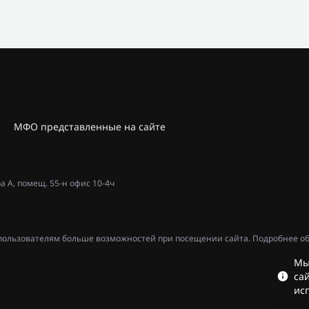
МФО представленные на сайте
ра А, помещ. 55-н офис 10-4ч
ь пользователям больше возможностей при посещении сайта. Подробнее об
Мы
сай
ис