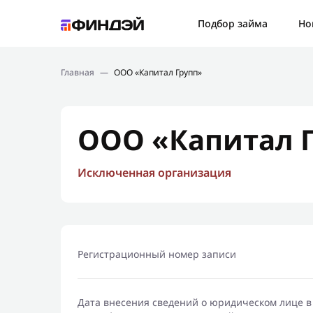
Ошибк
Подбор займа
Но
Подбор займа
Спаси
Главная
—
ООО «Капитал Групп»
Новости
Мы св
Финансовое просвещение
ООО «Капитал 
Исключенная организация
Регистрационный номер записи
Дата внесения сведений о юридическом лице в