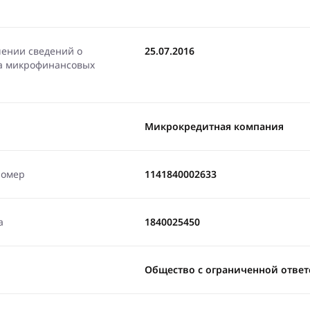
чении сведений о
25.07.2016
ра микрофинансовых
Микрокредитная компания
номер
1141840002633
а
1840025450
Общество с ограниченной ответ