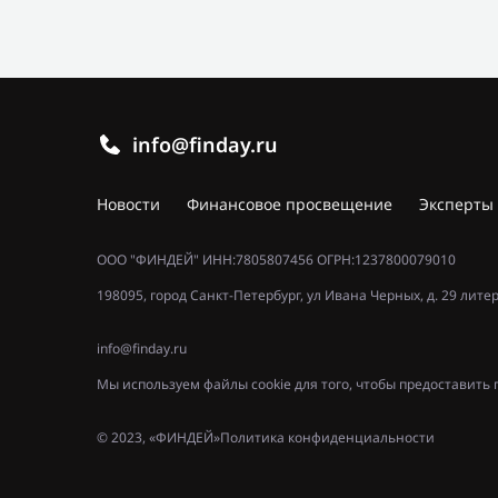
info@finday.ru
Новости
Финансовое просвещение
Эксперты
ООО "ФИНДЕЙ" ИНН:7805807456 ОГРН:1237800079010
198095, город Санкт-Петербург, ул Ивана Черных, д. 29 лите
info@finday.ru
Мы используем файлы cookie для того, чтобы предоставит
© 2023, «ФИНДЕЙ»
Политика конфиденциальности