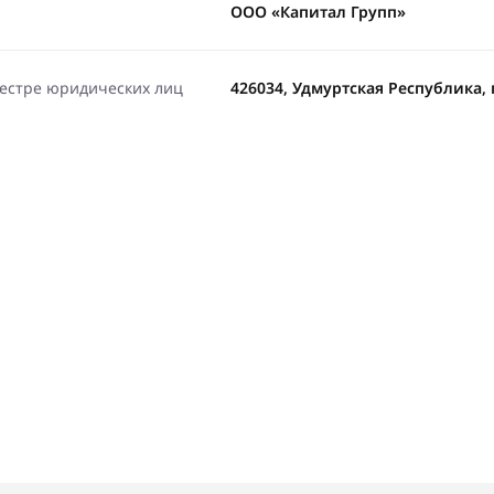
ООО «Капитал Групп»
еестре юридических лиц
426034, Удмуртская Республика, г