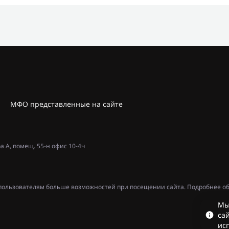
МФО представленные на сайте
ра А, помещ. 55-н офис 10-4ч
ь пользователям больше возможностей при посещении сайта. Подробнее об
Мы
сай
ис