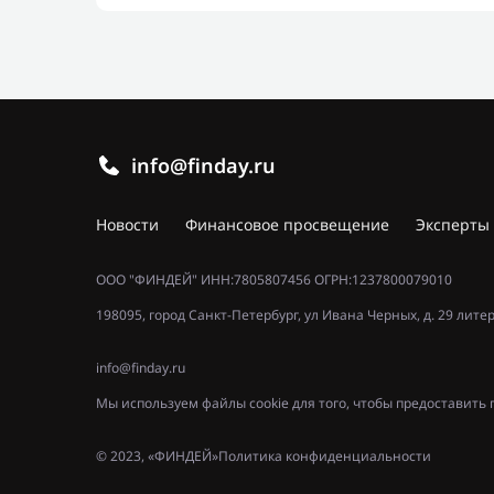
info@finday.ru
Новости
Финансовое просвещение
Эксперты
ООО "ФИНДЕЙ" ИНН:7805807456 ОГРН:1237800079010
198095, город Санкт-Петербург, ул Ивана Черных, д. 29 лите
info@finday.ru
Мы используем файлы cookie для того, чтобы предоставит
© 2023, «ФИНДЕЙ»
Политика конфиденциальности