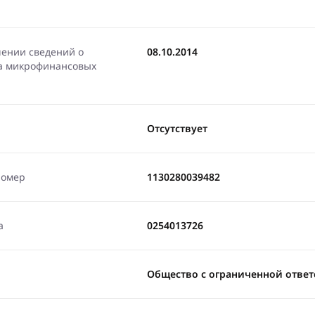
чении сведений о
08.10.2014
ра микрофинансовых
Отсутствует
номер
1130280039482
а
0254013726
Общество с ограниченной ответ