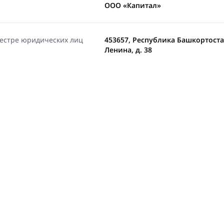
ООО «Капитал»
еестре юридических лиц
453657, Республика Башкортостан
Ленина, д. 38