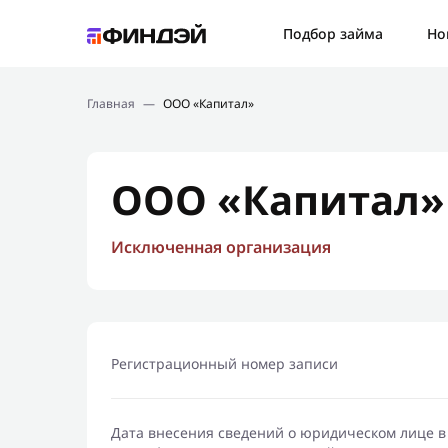
Ошибк
Подбор займа
Но
Подбор займа
Спаси
Главная
—
ООО «Капитал»
Новости
Мы св
Финансовое просвещение
ООО «Капитал»
Исключенная организация
Регистрационный номер записи
Дата внесения сведений о юридическом лице в