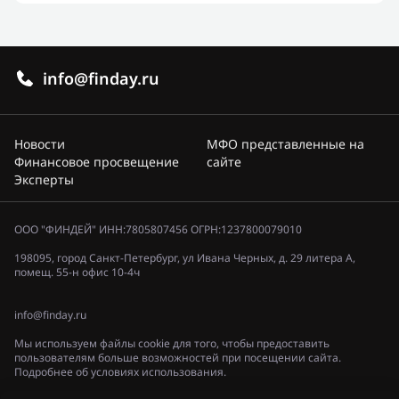
info@finday.ru
Новости
МФО представленные на
Финансовое просвещение
сайте
Эксперты
ООО "ФИНДЕЙ" ИНН:7805807456 ОГРН:1237800079010
198095, город Санкт-Петербург, ул Ивана Черных, д. 29 литера А,
помещ. 55-н офис 10-4ч
info@finday.ru
Мы используем файлы cookie для того, чтобы предоставить
пользователям больше возможностей при посещении сайта.
Подробнее об условиях использования.