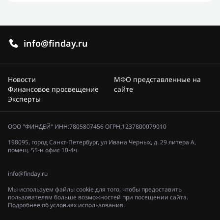
info@finday.ru
Новости
МФО представленные на
Финансовое просвещение
сайте
Эксперты
ООО "ФИНДЕЙ" ИНН:7805807456 ОГРН:1237800079010
198095, город Санкт-Петербург, ул Ивана Черных, д. 29 литера А,
помещ. 55-н офис 10-4ч
info@finday.ru
Мы используем файлы cookie для того, чтобы предоставить
пользователям больше возможностей при посещении сайта.
Подробнее об условиях использования.