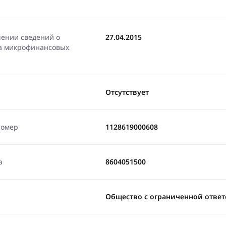
чении сведений о
27.04.2015
ра микрофинансовых
Отсутствует
номер
1128619000608
а
8604051500
Общество с ограниченной ответ