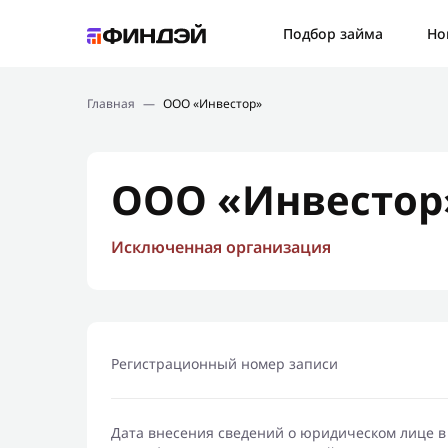
Ошибк
Подбор займа
Но
Подбор займа
Спаси
Главная
—
ООО «Инвестор»
Новости
Мы св
Финансовое просвещение
ООО «Инвестор
Исключенная организация
Регистрационный номер записи
Дата внесения сведений о юридическом лице в