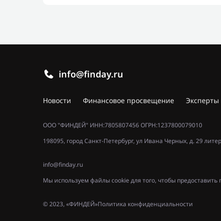
info@finday.ru
Новости
Финансовое просвещение
Эксперты
ООО "ФИНДЕЙ" ИНН:7805807456 ОГРН:1237800079010
198095, город Санкт-Петербург, ул Ивана Черных, д. 29 лите
info@finday.ru
Мы используем файлы cookie для того, чтобы предоставит
© 2023, «ФИНДЕЙ»
Политика конфиденциальности