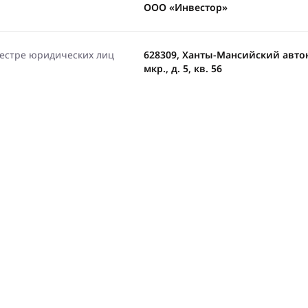
ООО «Инвестор»
еестре юридических лиц
628309, Ханты-Мансийский автон
мкр., д. 5, кв. 56