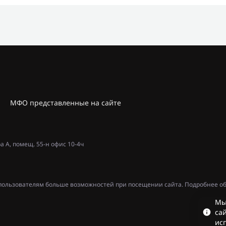
МФО представленные на сайте
ра А, помещ. 55-н офис 10-4ч
ь пользователям больше возможностей при посещении сайта. Подробнее об
Мы
сай
ис