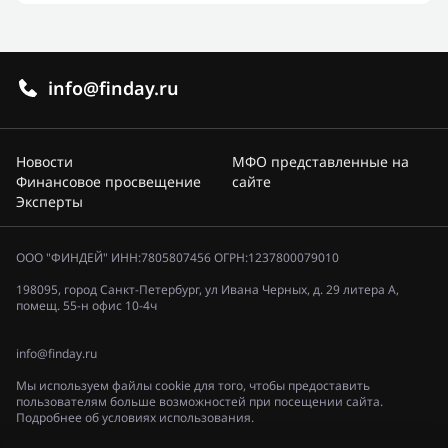
info@finday.ru
Новости
МФО представленные на
Финансовое просвещение
сайте
Эксперты
ООО "ФИНДЕЙ" ИНН:7805807456 ОГРН:1237800079010
198095, город Санкт-Петербург, ул Ивана Черных, д. 29 литера А,
помещ. 55-н офис 10-4ч
info@finday.ru
Мы используем файлы cookie для того, чтобы предоставить
пользователям больше возможностей при посещении сайта.
Подробнее об условиях использования.