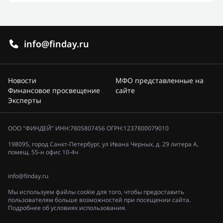
info@finday.ru
Новости
МФО представленные на
Финансовое просвещение
сайте
Эксперты
ООО "ФИНДЕЙ" ИНН:7805807456 ОГРН:1237800079010
198095, город Санкт-Петербург, ул Ивана Черных, д. 29 литера А,
помещ. 55-н офис 10-4ч
info@finday.ru
Мы используем файлы cookie для того, чтобы предоставить
пользователям больше возможностей при посещении сайта.
Подробнее об условиях использования.