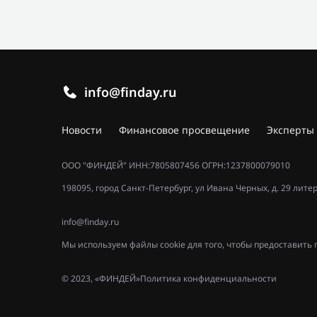
info@finday.ru
Новости
Финансовое просвещение
Эксперты
ООО "ФИНДЕЙ" ИНН:7805807456 ОГРН:1237800079010
198095, город Санкт-Петербург, ул Ивана Черных, д. 29 лите
info@finday.ru
Мы используем файлы cookie для того, чтобы предоставит
© 2023, «ФИНДЕЙ»
Политика конфиденциальности