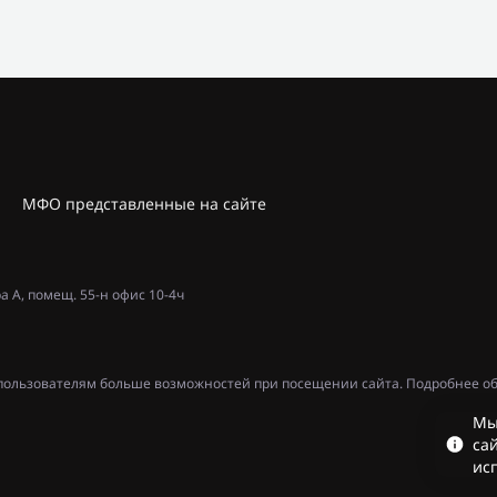
МФО представленные на сайте
ра А, помещ. 55-н офис 10-4ч
ь пользователям больше возможностей при посещении сайта. Подробнее об
Мы
сай
ис