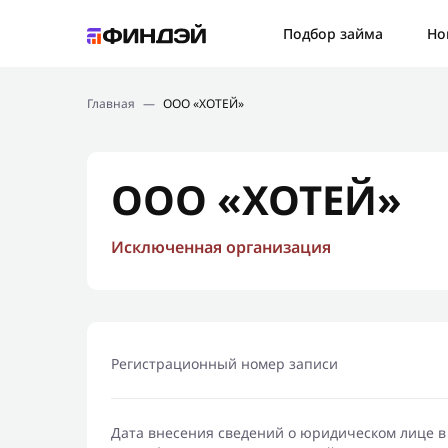
Ошибк
Подбор займа
Но
Подбор займа
Спаси
Главная
—
ООО «ХОТЕЙ»
Новости
Мы св
Финансовое просвещение
ООО «ХОТЕЙ»
Исключенная организация
Регистрационный номер записи
Дата внесения сведений о юридическом лице в