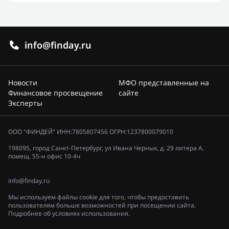
info@finday.ru
Новости
МФО представленные на
Финансовое просвещение
сайте
Эксперты
ООО "ФИНДЕЙ" ИНН:7805807456 ОГРН:1237800079010
198095, город Санкт-Петербург, ул Ивана Черных, д. 29 литера А,
помещ. 55-н офис 10-4ч
info@finday.ru
Мы используем файлы cookie для того, чтобы предоставить
пользователям больше возможностей при посещении сайта.
Подробнее об условиях использования.