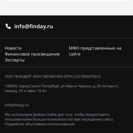
info@finday.ru
Новости
МФО представленные на
Финансовое просвещение
сайте
Эксперты
ООО "ФИНДЕЙ" ИНН:7805807456 ОГРН:1237800079010
198095, город Санкт-Петербург, ул Ивана Черных, д. 29 литера А,
помещ. 55-н офис 10-4ч
info@finday.ru
Мы используем файлы cookie для того, чтобы предоставить
пользователям больше возможностей при посещении сайта.
Подробнее об условиях использования.