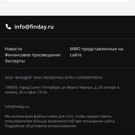
info@finday.ru
Новости
МФО представленные на
Финансовое просвещение
сайте
Эксперты
ООО "ФИНДЕЙ" ИНН:7805807456 ОГРН:1237800079010
198095, город Санкт-Петербург, ул Ивана Черных, д. 29 литера А,
помещ. 55-н офис 10-4ч
info@finday.ru
Мы используем файлы cookie для того, чтобы предоставить
пользователям больше возможностей при посещении сайта.
Подробнее об условиях использования.