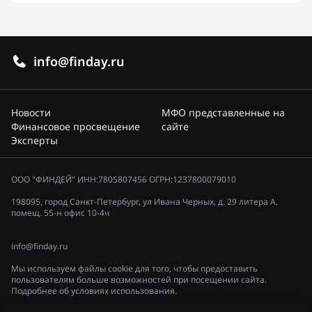
info@finday.ru
Новости
МФО представленные на
Финансовое просвещение
сайте
Эксперты
ООО "ФИНДЕЙ" ИНН:7805807456 ОГРН:1237800079010
198095, город Санкт-Петербург, ул Ивана Черных, д. 29 литера А,
помещ. 55-н офис 10-4ч
info@finday.ru
Мы используем файлы cookie для того, чтобы предоставить
пользователям больше возможностей при посещении сайта.
Подробнее об условиях использования.