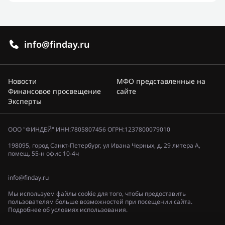
info@finday.ru
Новости
МФО представленные на
Финансовое просвещение
сайте
Эксперты
ООО "ФИНДЕЙ" ИНН:7805807456 ОГРН:1237800079010
198095, город Санкт-Петербург, ул Ивана Черных, д. 29 литера А,
помещ. 55-н офис 10-4ч
info@finday.ru
Мы используем файлы cookie для того, чтобы предоставить
пользователям больше возможностей при посещении сайта.
Подробнее об условиях использования.