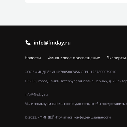
info@finday.ru
Новости
Финансовое просвещение
Эксперты
ООО "ФИНДЕЙ" ИНН:7805807456 ОГРН:1237800079010
198095, город Санкт-Петербург, ул Ивана Черных, д. 29 лите
info@finday.ru
Мы используем файлы cookie для того, чтобы предоставит
© 2023, «ФИНДЕЙ»
Политика конфиденциальности