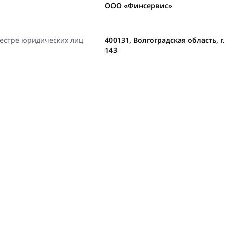
ООО «Финсервис»
еестре юридических лиц
400131, Волгоградская область, г.
143