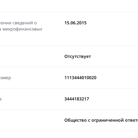
чении сведений о
15.06.2015
ра микрофинансовых
Отсутствует
номер
1113444010020
а
3444183217
Общество с ограниченной отве