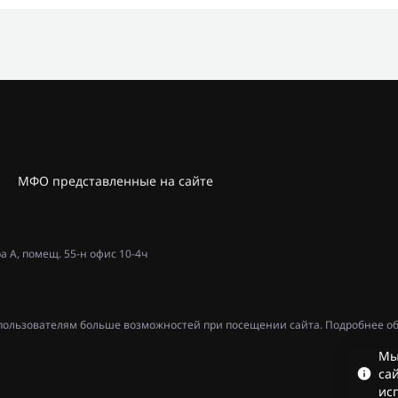
МФО представленные на сайте
ра А, помещ. 55-н офис 10-4ч
ь пользователям больше возможностей при посещении сайта. Подробнее об
Мы
сай
ис