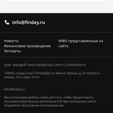
info@finday.ru
Новости
МФО представленные на
Финансовое просвещение
сайте
Эксперты
ООО "ФИНДЕЙ" ИНН:7805807456 ОГРН:1237800079010
198095, город Санкт-Петербург, ул Ивана Черных, д. 29 литера А,
помещ. 55-н офис 10-4ч
info@finday.ru
Мы используем файлы cookie для того, чтобы предоставить
пользователям больше возможностей при посещении сайта.
Подробнее об условиях использования.